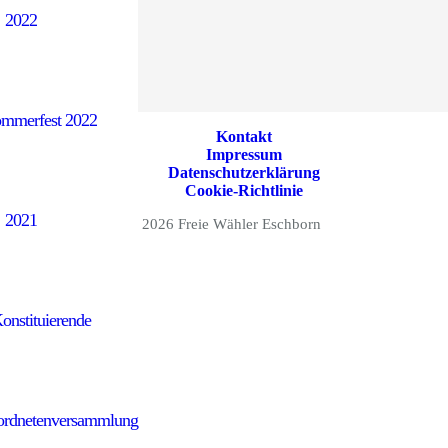
26. März 2026
2022
ne
19. März 2026
mmerfest 2022
Kontakt
Impressum
Datenschutzerklärung
Cookie-Richtlinie
2021
©
2026 Freie Wähler Eschborn
onstituierende
rordnetenversammlung