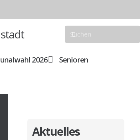
stadt
nalwahl 2026
Senioren
Aktuelles