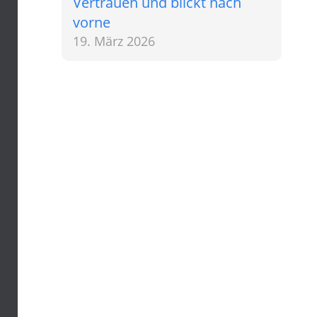
Vertrauen und blickt nach
vorne
19. März 2026