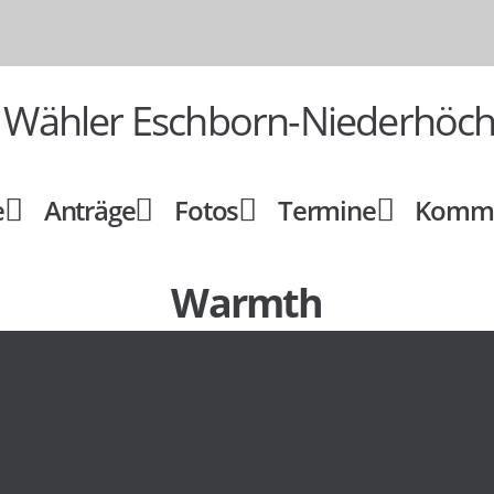
e Wähler Eschborn-Niederhöch
e
Anträge
Fotos
Termine
Kommu
Warmth