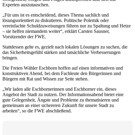
Experten auszutauschen.
„Für uns ist es entscheidend, dieses Thema sachlich und
lösungsorientiert zu diskutieren. Politische Polemik oder
vereinfachte Schuldzuweisungen führen nur zu Spaltung und Hetze
– sie helfen niemandem weiter“, erklärt Carsten Sausner,
Vorsitzender der FWE.
Stattdessen gelte es, gezielt nach lokalen Lösungen zu suchen, die
das Sicherheitsgefühl stärken und tatsächliche Verbesserungen
bringen.
Die Freien Wähler Eschborn hoffen auf einen informativen und
konstruktiven Abend, bei dem Fachleute den Bürgerinnen und
Bürgern mit Rat und Wissen zur Seite stehen.
„Wir laden alle Eschbornerinnen und Eschborner ein, dieses
Angebot der Stadt zu nutzen. Der Informationsabend bietet eine
gute Gelegenheit, Ängste und Probleme zu thematisieren und
gemeinsam an einer sichereren Zukunft für unsere Stadt zu
arbeiten“, so die FWE abschließend.